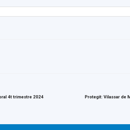
del
Maresme
ral 4t trimestre 2024
Protegit: Vilassar de 