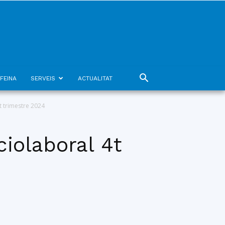
FEINA
SERVEIS
ACTUALITAT
t trimestre 2024
iolaboral 4t