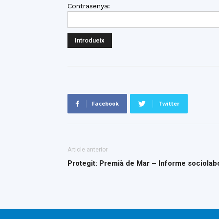
Contrasenya:
Facebook
Twitter
Article anterior
Protegit: Premià de Mar – Informe sociolabo