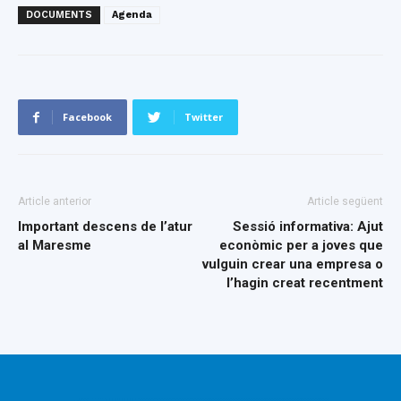
DOCUMENTS
Agenda
Facebook
Twitter
Article anterior
Article següent
Important descens de l’atur
Sessió informativa: Ajut
al Maresme
econòmic per a joves que
vulguin crear una empresa o
l’hagin creat recentment