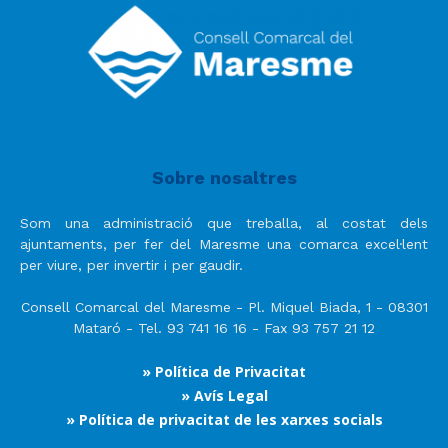
Sobre nosaltres
Som una administració que treballa, al costat dels
ajuntaments, per fer del Maresme una comarca excel·lent
per viure, per invertir i per gaudir.
Consell Comarcal del Maresme - Pl. Miquel Biada, 1 - 08301
Mataró - Tel. 93 741 16 16 - Fax 93 757 21 12
» Política de Privacitat
» Avís Legal
» Política de privacitat de les xarxes socials