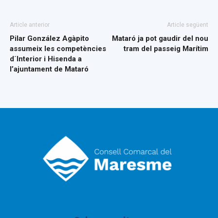
Article anterior
Article següent
Pilar González Agàpito
Mataró ja pot gaudir del nou
assumeix les competències
tram del passeig Marítim
d´Interior i Hisenda a
l’ajuntament de Mataró