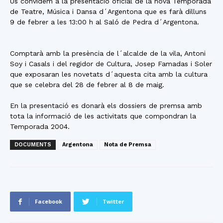
Us convidem a la presentació oficial de la nova Temporada
de Teatre, Música i Dansa d´Argentona que es farà dilluns
9 de febrer a les 13:00 h al Saló de Pedra d´Argentona.
Comptarà amb la presència de l´alcalde de la vila, Antoni
Soy i Casals i del regidor de Cultura, Josep Famadas i Soler
que exposaran les novetats d´aquesta cita amb la cultura
que se celebra del 28 de febrer al 8 de maig.
En la presentació es donarà els dossiers de premsa amb
tota la informació de les activitats que compondran la
Temporada 2004.
DOCUMENTS
Argentona
Nota de Premsa
Facebook
Twitter