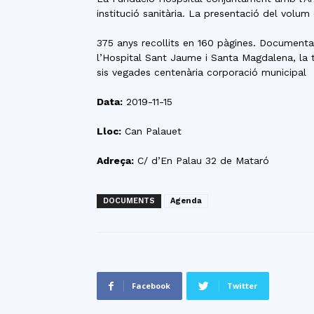
institució sanitària. La presentació del volu
375 anys recollits en 160 pàgines. Documentaci
l’Hospital Sant Jaume i Santa Magdalena, la t
sis vegades centenària corporació municipal
Data:
2019-11-15
Lloc:
Can Palauet
Adreça:
C/ d’En Palau 32 de Mataró
DOCUMENTS
Agenda
Facebook
Twitter