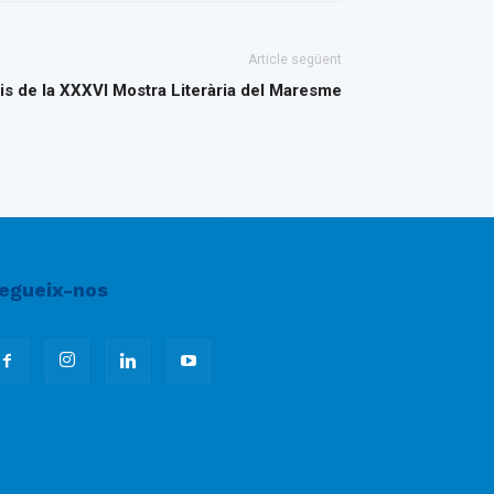
Article següent
is de la XXXVI Mostra Literària del Maresme
egueix-nos