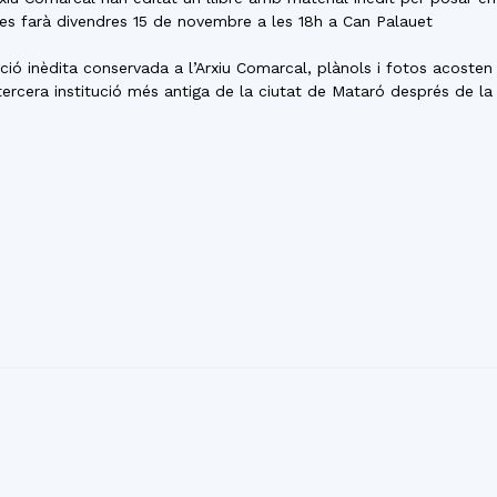
m es farà divendres 15 de novembre a les 18h a Can Palauet
ó inèdita conservada a l’Arxiu Comarcal, plànols i fotos acosten el 
ercera institució més antiga de la ciutat de Mataró després de la m