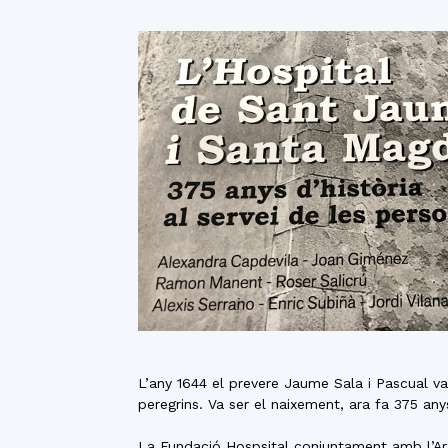
L’any 1644 el prevere Jaume Sala i Pascual va
peregrins. Va ser el naixement, ara fa 375 a
La Fundació Hospsital conjuntament amb l’Arxi