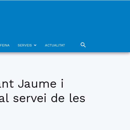
FEINA
SERVEIS
ACTUALITAT
Sant Jaume i
l servei de les