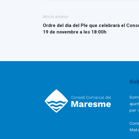
Article anterior
Ordre del dia del Ple que celebrarà el Con
19 de novembre a les 18:00h
Sob
Som
ajun
per v
Cons
Mata