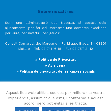
Sobre nosaltres
Som una administració que treballa, al costat dels
ajuntaments, per fer del Maresme una comarca excel·lent
per viure, per invertir i per gaudir.
Consell Comarcal del Maresme - Pl. Miquel Biada, 1 - 08301
Mataró - Tel. 93 741 16 16 - Fax 93 757 21 12
» Política de Privacitat
» Avís Legal
» Política de privacitat de les xarxes socials
Segueix-nos
Aquest lloc web utilitza cookies per millorar la vostra
experiència, assumint que estigui conforme a aquest
acord, però pot evitar si es tracta.