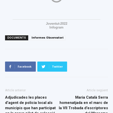
Joventut-2022
Infogram
DOCUMENTS
Informes Observatori
Facebook
Twitter
Article anterior
Article següent
Adjudicades les places
Maria Català Serra
d’agent de policia local als
homenatjada en el marc de
municipis que han participat
la VII Trobada d’escriptores