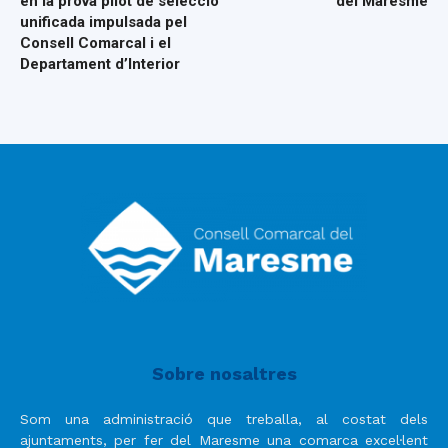
en la prova pilot de selecció
del Maresme
unificada impulsada pel
Consell Comarcal i el
Departament d’Interior
Sobre nosaltres
Som una administració que treballa, al costat dels
ajuntaments, per fer del Maresme una comarca excel·lent