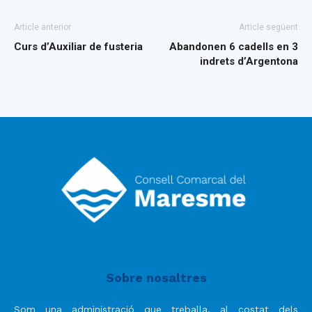
Article anterior
Article següent
Curs d’Auxiliar de fusteria
Abandonen 6 cadells en 3
indrets d’Argentona
Sobre nosaltres
Som una administració que treballa, al costat dels