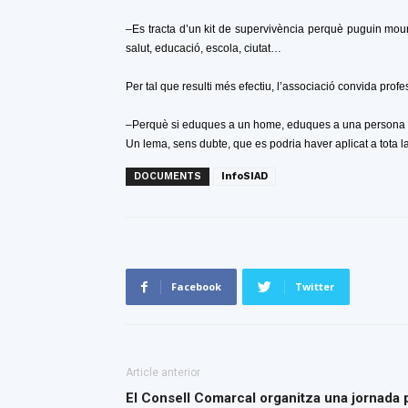
–Es tracta d’un kit de supervivència perquè puguin mou
salut, educació, escola, ciutat…
Per tal que resulti més efectiu, l’associació convida pro
–Perquè si eduques a un home, eduques a una persona –
Un lema, sens dubte, que es podria haver aplicat a tota l
DOCUMENTS
InfoSIAD
Facebook
Twitter
Article anterior
El Consell Comarcal organitza una jornada pe