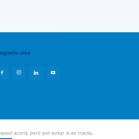
egueix-nos
quest acord, però pot evitar si es tracta.