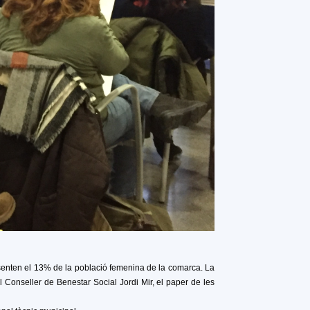
senten el 13% de la població femenina de la comarca. La
l Conseller de Benestar Social Jordi Mir, el paper de les