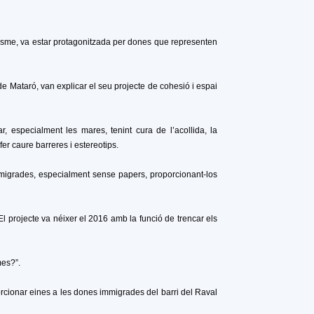
resme, va estar protagonitzada per dones que representen
e Mataró, van explicar el seu projecte de cohesió i espai
, especialment les mares, tenint cura de l’acollida, la
 fer caure barreres i estereotips.
igrades, especialment sense papers, proporcionant-los
l projecte va néixer el 2016 amb la funció de trencar els
mes?”.
orcionar eines a les dones immigrades del barri del Raval