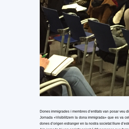
Dones immigrades i membres d’entitats van posar veu di
Jornada «Visibilitzem la dona immigrada» que es va celeb
dones d’origen estranger en la nostra societat lliure d’est