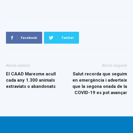
Facebook
Twitter
Article anterior
Article següent
El CAAD Maresme acull
Salut recorda que seguim
cada any 1.300 animals
en emergència i adverteix
extraviats o abandonats
que la segona onada de la
COVID-19 es pot avançar