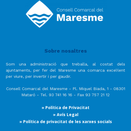
Sobre nosaltres
Som una administració que treballa, al costat dels
ajuntaments, per fer del Maresme una comarca excel·lent
per viure, per invertir i per gaudir.
Consell Comarcal del Maresme - Pl. Miquel Biada, 1 - 08301
Mataró - Tel. 93 741 16 16 - Fax 93 757 21 12
» Política de Privacitat
» Avís Legal
» Política de privacitat de les xarxes socials