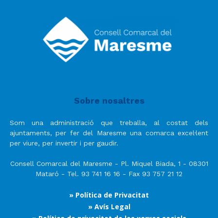
Sobre nosaltres
Som una administració que treballa, al costat dels
ajuntaments, per fer del Maresme una comarca excel·lent
per viure, per invertir i per gaudir.
Consell Comarcal del Maresme - Pl. Miquel Biada, 1 - 08301
Mataró - Tel. 93 741 16 16 - Fax 93 757 21 12
» Política de Privacitat
» Avís Legal