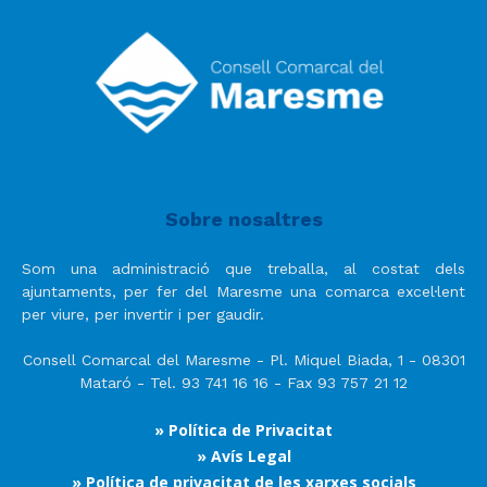
Sobre nosaltres
Som una administració que treballa, al costat dels
ajuntaments, per fer del Maresme una comarca excel·lent
per viure, per invertir i per gaudir.
Consell Comarcal del Maresme - Pl. Miquel Biada, 1 - 08301
Mataró - Tel. 93 741 16 16 - Fax 93 757 21 12
» Política de Privacitat
» Avís Legal
» Política de privacitat de les xarxes socials