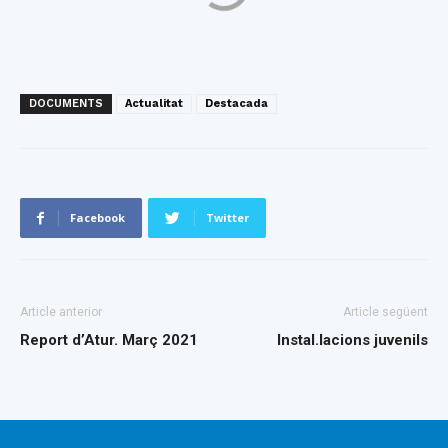
DOCUMENTS
Actualitat
Destacada
Facebook
Twitter
Article anterior
Article següent
Report d’Atur. Març 2021
Instal.lacions juvenils