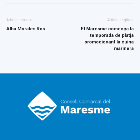
Article anterior
Article següent
Alba Morales Ros
El Maresme comença la
temporada de platja
promocionant la cuina
marinera