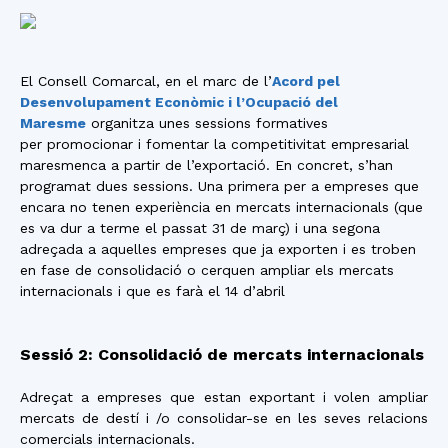
El Consell Comarcal, en el marc de l’
Acord pel
Desenvolupament Econòmic i l’Ocupació del
Maresme
organitza unes sessions formatives
per promocionar i fomentar la competitivitat empresarial
maresmenca a partir de l’exportació. En concret, s’han
programat dues sessions. Una primera per a empreses que
encara no tenen experiència en mercats internacionals (que
es va dur a terme el passat 31 de març) i una segona
adreçada a aquelles empreses que ja exporten i es troben
en fase de consolidació o cerquen ampliar els mercats
internacionals i que es farà el 14 d’abril
Sessió 2: Consolidació de mercats internacionals
Adreçat a empreses que estan exportant i volen ampliar
mercats de destí i /o consolidar-se en les seves relacions
comercials internacionals.