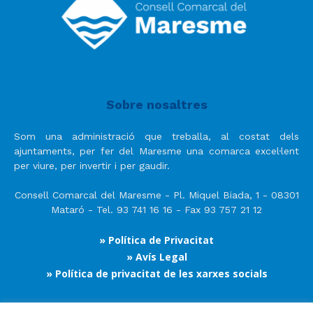
Sobre nosaltres
Som una administració que treballa, al costat dels
ajuntaments, per fer del Maresme una comarca excel·lent
per viure, per invertir i per gaudir.
Consell Comarcal del Maresme - Pl. Miquel Biada, 1 - 08301
Mataró - Tel. 93 741 16 16 - Fax 93 757 21 12
» Política de Privacitat
» Avís Legal
» Política de privacitat de les xarxes socials