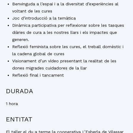
Benvinguda a l’espai i a la diversitat d’experiències al
voltant de les cures
Joc d’introducció a la temàtica
Dinàmica participativa per reflexionar sobre les tasques
diàries de cura a les nostres llars i els impactes que
generen.
Reflexió feminista sobre les cures, el treball domèstic i
la cadena global de cures
Visionament d’un vídeo presentant la realitat de les
dones migrades cuidadores de la llar
Reflexió final i tancament
DURADA
1 hora
ENTITAT
El taller el du a terme la cooperativa L’Esberla de Vilassar