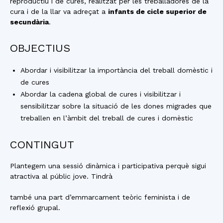
reproductiu i de cures, realitzat per les treballadores de la
cura i de la llar va adreçat a
infants de cicle superior de
secundària
.
OBJECTIUS
Abordar i visibilitzar la importància del treball domèstic i
de cures
Abordar la cadena global de cures i visibilitzar i
sensibilitzar sobre la situació de les dones migrades que
treballen en l’àmbit del treball de cures i domèstic
CONTINGUT
Plantegem una sessió dinàmica i participativa perquè sigui
atractiva al públic jove. Tindrà
també una part d’emmarcament teòric feminista i de
reflexió grupal.