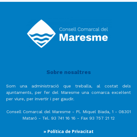
Sobre nosaltres
Som una administració que treballa, al costat dels
ajuntaments, per fer del Maresme una comarca excel·lent
per viure, per invertir i per gaudir.
Consell Comarcal del Maresme - Pl. Miquel Biada, 1 - 08301
Mataró - Tel. 93 741 16 16 - Fax 93 757 21 12
» Política de Privacitat