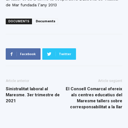
de Mar fundada l’any 2013
DOCUMENTS
Documents
Facebook
Twitter
Article anterior
Article següent
Sinistralitat laboral al
El Consell Comarcal ofereix
Maresme. 3er trimestre de
als centres educatius del
2021
Maresme tallers sobre
corresponsabilitat a la llar