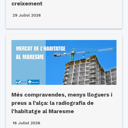
creixement
29 Juliol 2026
Més compravendes, menys lloguers i
preus a l’alça: la radiografia de
l’habitatge al Maresme
16 Juliol 2026