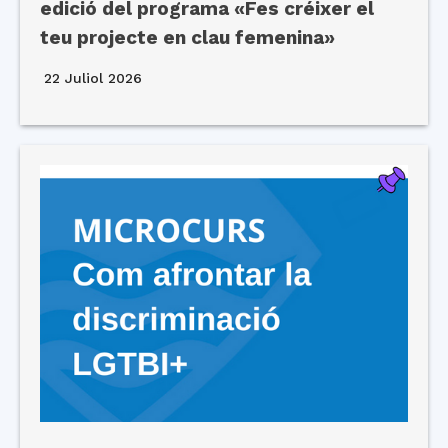
edició del programa «Fes créixer el
teu projecte en clau femenina»
22 Juliol 2026