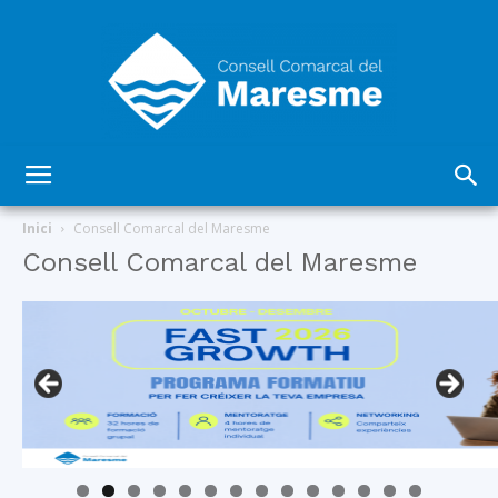
Consell
Inici
Consell Comarcal del Maresme
Consell Comarcal del Maresme
Comarcal
del
Maresme