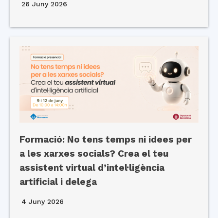
26 Juny 2026
Formació: No tens temps ni idees per
a les xarxes socials? Crea el teu
assistent virtual d’intel·ligència
artificial i delega
4 Juny 2026