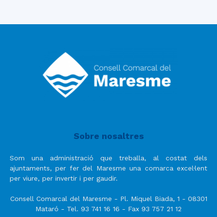
Sobre nosaltres
Som una administració que treballa, al costat dels
ajuntaments, per fer del Maresme una comarca excel·lent
per viure, per invertir i per gaudir.
Consell Comarcal del Maresme - Pl. Miquel Biada, 1 - 08301
Mataró - Tel. 93 741 16 16 - Fax 93 757 21 12