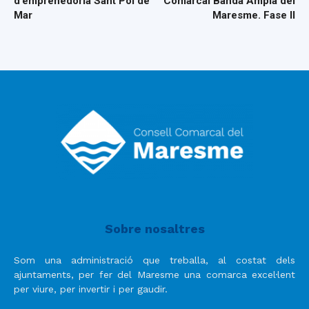
d’emprenedoria Sant Pol de
Comarcal Banda Ampla del
Mar
Maresme. Fase II
Sobre nosaltres
Som una administració que treballa, al costat dels
ajuntaments, per fer del Maresme una comarca excel·lent
per viure, per invertir i per gaudir.