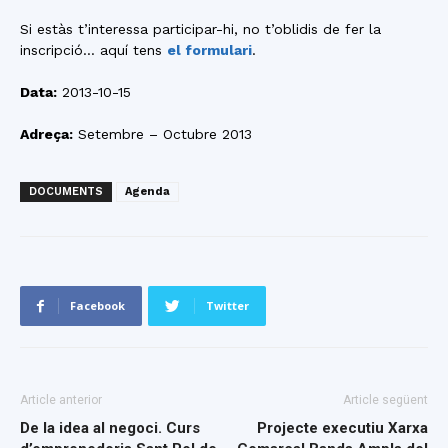
Si estàs t’interessa participar-hi, no t’oblidis de fer la
inscripció… aquí tens
el formulari
.
Data:
2013-10-15
Adreça:
Setembre – Octubre 2013
DOCUMENTS
Agenda
Facebook
Twitter
Article anterior
Article següent
De la idea al negoci. Curs
Projecte executiu Xarxa