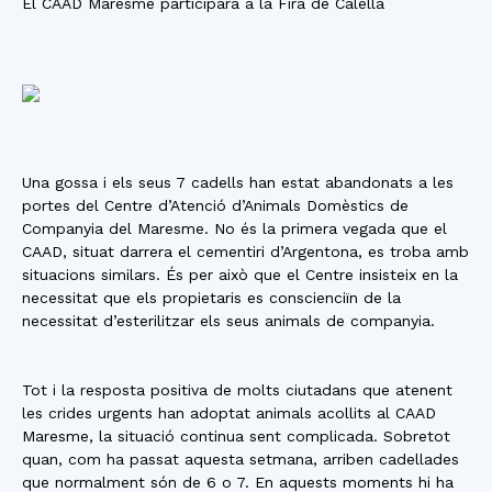
El CAAD Maresme participarà a la Fira de Calella
Una gossa i els seus 7 cadells han estat abandonats a les
portes del Centre d’Atenció d’Animals Domèstics de
Companyia del Maresme. No és la primera vegada que el
CAAD, situat darrera el cementiri d’Argentona, es troba amb
situacions similars. És per això que el Centre insisteix en la
necessitat que els propietaris es conscienciïn de la
necessitat d’esterilitzar els seus animals de companyia.
Tot i la resposta positiva de molts ciutadans que atenent
les crides urgents han adoptat animals acollits al CAAD
Maresme, la situació continua sent complicada. Sobretot
quan, com ha passat aquesta setmana, arriben cadellades
que normalment són de 6 o 7. En aquests moments hi ha