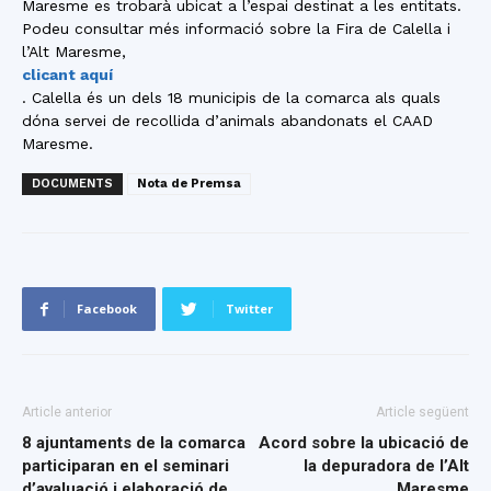
Maresme es trobarà ubicat a l’espai destinat a les entitats.
Podeu consultar més informació sobre la Fira de Calella i
l’Alt Maresme,
clicant aquí
. Calella és un dels 18 municipis de la comarca als quals
dóna servei de recollida d’animals abandonats el CAAD
Maresme.
DOCUMENTS
Nota de Premsa
Facebook
Twitter
Article anterior
Article següent
8 ajuntaments de la comarca
Acord sobre la ubicació de
participaran en el seminari
la depuradora de l’Alt
d’avaluació i elaboració de
Maresme