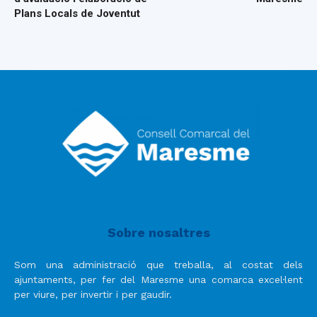
Plans Locals de Joventut
Sobre nosaltres
Som una administració que treballa, al costat dels
ajuntaments, per fer del Maresme una comarca excel·lent
per viure, per invertir i per gaudir.