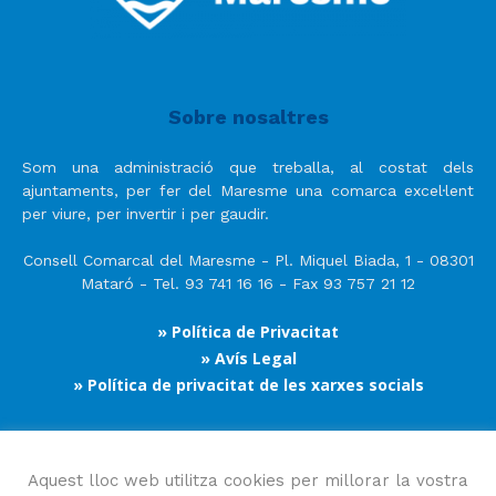
Sobre nosaltres
Som una administració que treballa, al costat dels
ajuntaments, per fer del Maresme una comarca excel·lent
per viure, per invertir i per gaudir.
Consell Comarcal del Maresme - Pl. Miquel Biada, 1 - 08301
Mataró - Tel. 93 741 16 16 - Fax 93 757 21 12
» Política de Privacitat
» Avís Legal
» Política de privacitat de les xarxes socials
Segueix-nos
Aquest lloc web utilitza cookies per millorar la vostra