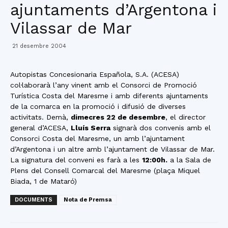
ajuntaments d’Argentona i
Vilassar de Mar
21 desembre 2004
Autopistas Concesionaria Española, S.A. (ACESA)
col·laborarà l’any vinent amb el Consorci de Promoció
Turística Costa del Maresme i amb diferents ajuntaments
de la comarca en la promoció i difusió de diverses
activitats. Demà,
dimecres 22 de desembre
, el director
general d’ACESA,
Lluís Serra
signarà dos convenis amb el
Consorci Costa del Maresme, un amb l’ajuntament
d’Argentona i un altre amb l’ajuntament de Vilassar de Mar.
La signatura del conveni es farà a les
12:00h.
a la Sala de
Plens del Consell Comarcal del Maresme (plaça Miquel
Biada, 1 de Mataró)
DOCUMENTS
Nota de Premsa