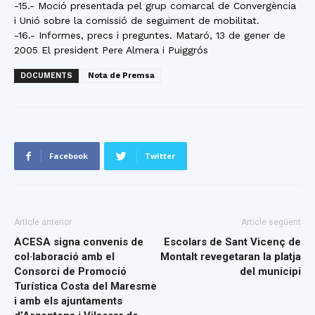
-15.- Moció presentada pel grup comarcal de Convergència
i Unió sobre la comissió de seguiment de mobilitat.
-16.- Informes, precs i preguntes. Mataró, 13 de gener de
2005 El president Pere Almera i Puiggrós
DOCUMENTS
Nota de Premsa
Facebook
Twitter
Article anterior
Article següent
ACESA signa convenis de
Escolars de Sant Vicenç de
col·laboració amb el
Montalt revegetaran la platja
Consorci de Promoció
del municipi
Turística Costa del Maresme
i amb els ajuntaments