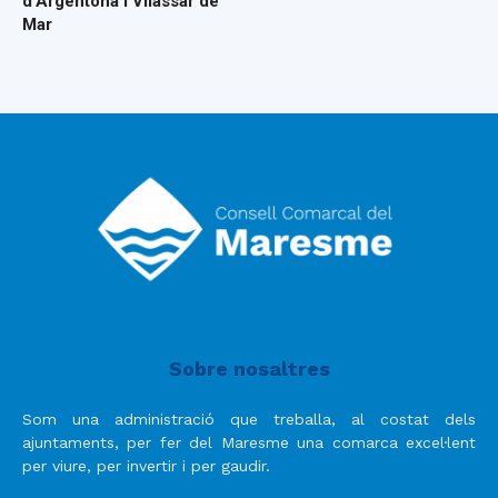
d’Argentona i Vilassar de
Mar
Sobre nosaltres
Som una administració que treballa, al costat dels
ajuntaments, per fer del Maresme una comarca excel·lent
per viure, per invertir i per gaudir.