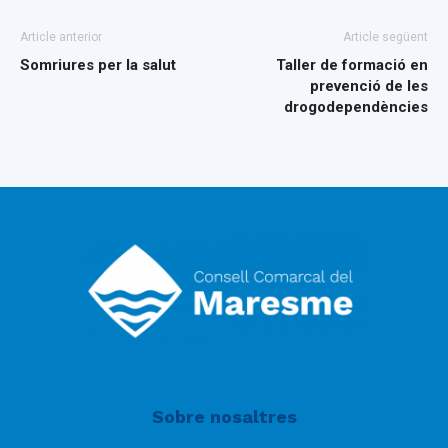
Article anterior
Article següent
Somriures per la salut
Taller de formació en
prevenció de les
drogodependències
Sobre nosaltres