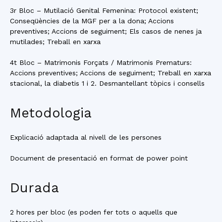
3r Bloc – Mutilació Genital Femenina: Protocol existent;
Conseqüències de la MGF per a la dona; Accions
preventives; Accions de seguiment; Els casos de nenes ja
mutilades; Treball en xarxa
4t Bloc – Matrimonis Forçats / Matrimonis Prematurs:
Accions preventives; Accions de seguiment; Treball en xarxa
stacional, la diabetis 1 i 2. Desmantellant tòpics i consells
Metodologia
Explicació adaptada al nivell de les persones
Document de presentació en format de power point
Durada
2 hores per bloc (es poden fer tots o aquells que