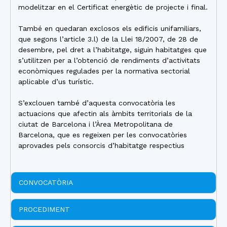
modelitzar en el Certificat energètic de projecte i final.
També en quedaran exclosos els edificis unifamiliars,
que segons l’article 3.l) de la Llei 18/2007, de 28 de
desembre, pel dret a l’habitatge, siguin habitatges que
s’utilitzen per a l’obtenció de rendiments d’activitats
econòmiques regulades per la normativa sectorial
aplicable d’us turístic.
S’exclouen també d’aquesta convocatòria les
actuacions que afectin als àmbits territorials de la
ciutat de Barcelona i l’Àrea Metropolitana de
Barcelona, que es regeixen per les convocatòries
aprovades pels consorcis d’habitatge respectius
CONVOCATÒRIA
PROCEDIMENT