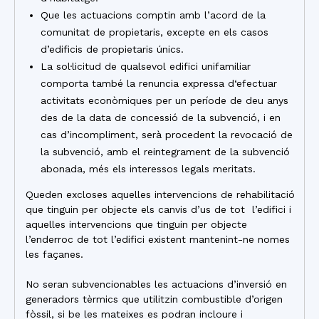
Que les actuacions comptin amb l’acord de la
comunitat de propietaris, excepte en els casos
d’edificis de propietaris únics.
La sol·licitud de qualsevol edifici unifamiliar
comporta també la renuncia expressa d‘efectuar
activitats econòmiques per un període de deu anys
des de la data de concessió de la subvenció, i en
cas d’incompliment, serà procedent la revocació de
la subvenció, amb el reintegrament de la subvenció
abonada, més els interessos legals meritats.
Queden excloses aquelles intervencions de rehabilitació
que tinguin per objecte els canvis d’us de tot l’edifici i
aquelles intervencions que tinguin per objecte
l’enderroc de tot l’edifici existent mantenint-ne nomes
les façanes.
No seran subvencionables les actuacions d’inversió en
generadors tèrmics que utilitzin combustible d’origen
fòssil, si be les mateixes es podran incloure i