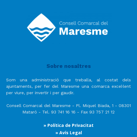
Sobre nosaltres
Som una administració que treballa, al costat dels
ajuntaments, per fer del Maresme una comarca excel·lent
per viure, per invertir i per gaudir.
Consell Comarcal del Maresme - Pl. Miquel Biada, 1 - 08301
Mataró - Tel. 93 741 16 16 - Fax 93 757 21 12
» Política de Privacitat
» Avís Legal