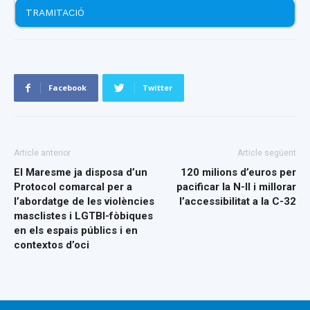
TRAMITACIÓ
Facebook
Twitter
Article anterior
Article següent
El Maresme ja disposa d’un
120 milions d’euros per
Protocol comarcal per a
pacificar la N-II i millorar
l’abordatge de les violències
l’accessibilitat a la C-32
masclistes i LGTBI-fòbiques
en els espais públics i en
contextos d’oci