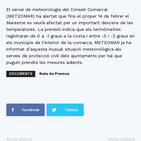
El servei de meteorologia del Consell Comarcal
(METEOMAR) ha alertat que fins el proper 14 de febrer el
Maresme es veurà afectat per un important descens de les
temperatures. La previsió indica que els termòmetres
registraran de 0 a -1 graus a la costa i entre -5 i -3 graus en
els municipis de l’interior de la comarca. METEOMAR ja ha
informat d’aquesta inusual situació meteorològica als
serveis de protecció civil dels ajuntaments per tal que
puguin prendre les mesures adients.
DOCUMENTS
Nota de Premsa
Facebook
Twitter
Article anterior
Article següent