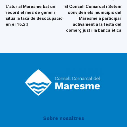
L’atur al Maresme bat un
El Consell Comarcal i Setem
rècord el mes de gener i
conviden els municipis del
situa la taxa de desocupació
Maresme a participar
en el 16,2%
activament a la festa del
comerç just i la banca ètica
Sobre nosaltres