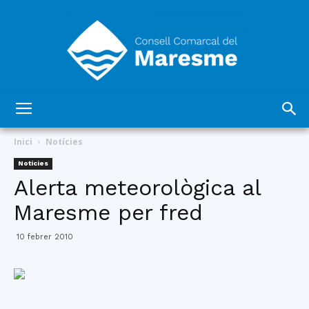
Consell
Inici
Notícies
Notícies
Alerta meteorològica al
Comarcal
Maresme per fred
10 febrer 2010
del
Maresme