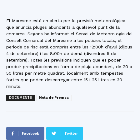
El Maresme està en alerta per la previsió meteorològica
que anuncia pluges abundants a qualsevol punt de la
comarca. Segons ha informat el Servei de Meteorologia del
Consell Comarcal del Maresme a les policies locals, el
període de risc està comprès entre les 12:00h d’avui (dijous
4 de setembre) i les 8:00h de demà (divendres 5 de
setembre). Totes les previsions indiquen que es poden
produir precipitacions en forma de pluja abundant, de 20 a
50 litres per metre quadrat, localment amb tempestes
fortes que poden descarregar entre 15 i 25 litres en 30
minuts.
DOCUMENTS
Nota de Premsa
Facebook
Twitter