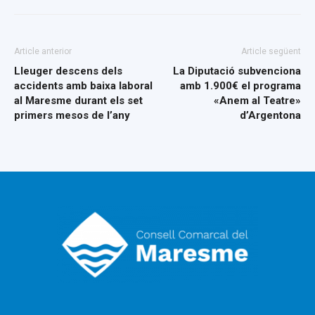
Article anterior
Article següent
Lleuger descens dels
La Diputació subvenciona
accidents amb baixa laboral
amb 1.900€ el programa
al Maresme durant els set
«Anem al Teatre»
primers mesos de l’any
d’Argentona