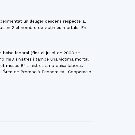
perimentat un lleuger descens respecte al
gut en 2 el nombre de víctimes mortals. En
 baixa laboral (fins el juliol de 2003 se
mb 1193 sinistres i també una víctima mortal
set mesos 84 sinistres amb baixa laboral.
e l’Àrea de Promoció Econòmica i Cooperació