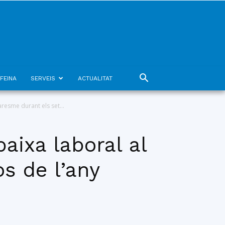
FEINA
SERVEIS
ACTUALITAT
resme durant els set...
aixa laboral al
s de l’any