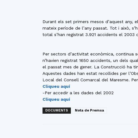
Durant els set primers mesos d’aquest any, 
mateix període de l’any passat. Tot i això, s
total s’han registrat 3.921 accidents el 2003 
Per sectors d’activitat econòmica, continua se
n’havien registrat 1650 accidents, un dels qua
el passat mes de gener. La Construcció ha tin
Aquestes dades han estat recollides per l’O
Local del Consell Comarcal del Maresme. Per 
Cliqueu aquí
-Per accedir a les dades del 2002
Cliqueu aquí
DOCUMENTS
Nota de Premsa