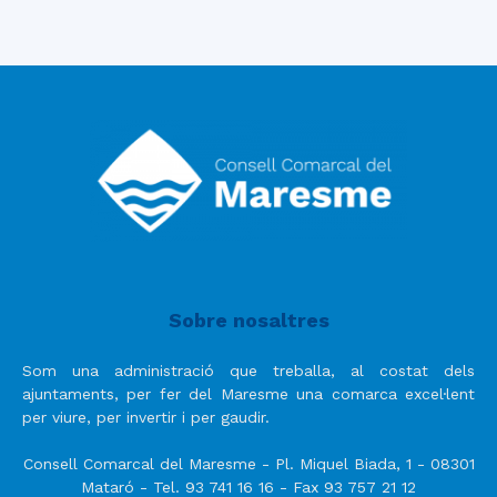
Sobre nosaltres
Som una administració que treballa, al costat dels
ajuntaments, per fer del Maresme una comarca excel·lent
per viure, per invertir i per gaudir.
Consell Comarcal del Maresme - Pl. Miquel Biada, 1 - 08301
Mataró - Tel. 93 741 16 16 - Fax 93 757 21 12