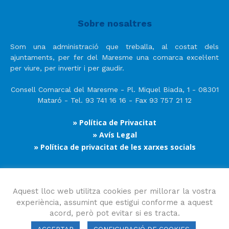
Sobre nosaltres
Som una administració que treballa, al costat dels
ajuntaments, per fer del Maresme una comarca excel·lent
per viure, per invertir i per gaudir.
Consell Comarcal del Maresme - Pl. Miquel Biada, 1 - 08301
Mataró - Tel. 93 741 16 16 - Fax 93 757 21 12
» Política de Privacitat
» Avís Legal
» Política de privacitat de les xarxes socials
Segueix-nos
Aquest lloc web utilitza cookies per millorar la vostra
experiència, assumint que estigui conforme a aquest
acord, però pot evitar si es tracta.