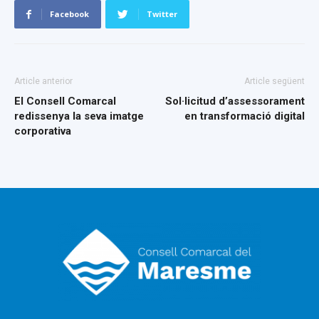
Facebook
Twitter
Article anterior
Article següent
El Consell Comarcal
Sol·licitud d’assessorament
redissenya la seva imatge
en transformació digital
corporativa