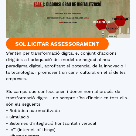
SOL.LICITAR ASSESSORAMENT
S’entén per transformació digital el conjunt d’accions
dirigides a l’adequació del model de negoci al nou
paradigma digital, aprofitant el potencial de la innovació i
la tecnologia, i promovent un canvi cultural en el sí de les
empreses.
Els camps que confeccionen i donen nom al procés de
transformació digital –no sempre s’ha d’incidir en tots ells-
són els següents:
• Robòtica automatitzada
• Simulació
• Sistemes d’integració horitzontal i vertical
• IoT (Internet of things)
• Ciberseguretat