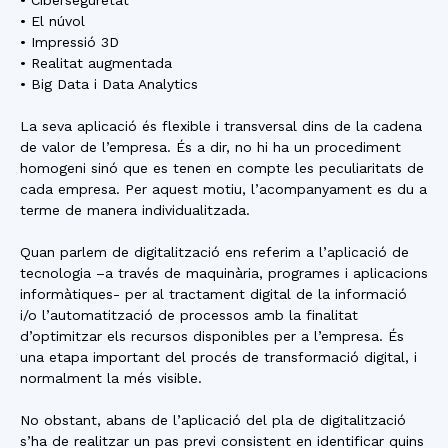
• El núvol
• Impressió 3D
• Realitat augmentada
• Big Data i Data Analytics
La seva aplicació és flexible i transversal dins de la cadena
de valor de l’empresa. És a dir, no hi ha un procediment
homogeni sinó que es tenen en compte les peculiaritats de
cada empresa. Per aquest motiu, l’acompanyament es du a
terme de manera individualitzada.
Quan parlem de digitalització ens referim a l’aplicació de
tecnologia –a través de maquinària, programes i aplicacions
informàtiques- per al tractament digital de la informació
i/o l’automatització de processos amb la finalitat
d’optimitzar els recursos disponibles per a l’empresa. És
una etapa important del procés de transformació digital, i
normalment la més visible.
No obstant, abans de l’aplicació del pla de digitalització
s’ha de realitzar un pas previ consistent en identificar quins