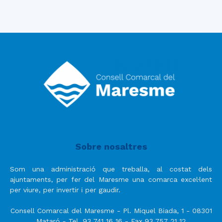
Sobre nosaltres
Som una administració que treballa, al costat dels
ajuntaments, per fer del Maresme una comarca excel·lent
per viure, per invertir i per gaudir.
Consell Comarcal del Maresme - Pl. Miquel Biada, 1 - 08301
Mataró - Tel. 93 741 16 16 - Fax 93 757 21 12