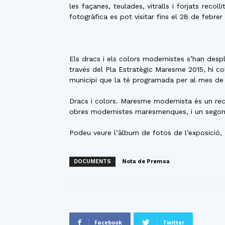
les façanes, teulades, vitralls i forjats re
fotogràfica es pot visitar fins el 28 de febrer 
Els dracs i els colors modernistes s’han des
través del Pla Estratègic Maresme 2015, hi co
municipi que la té programada per al mes de
Dracs i colors. Maresme modernista és un rec
obres modernistes maresmenques, i un segon q
Podeu veure l’àlbum de fotos de l’exposició,
DOCUMENTS
Nota de Premsa
Facebook
Twitter