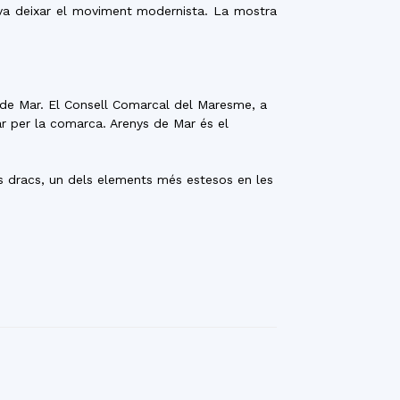
s va deixar el moviment modernista. La mostra
 de Mar. El Consell Comarcal del Maresme, a
ar per la comarca. Arenys de Mar és el
ls dracs, un dels elements més estesos en les