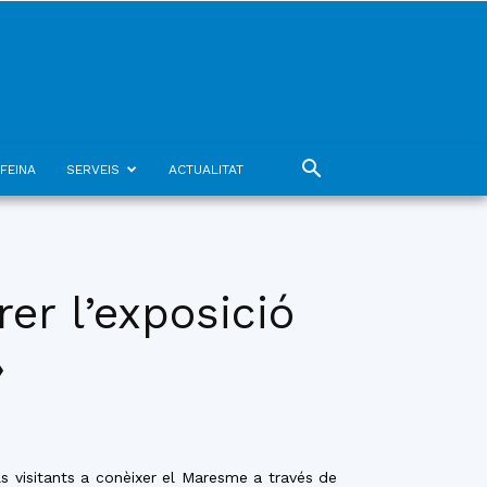
FEINA
SERVEIS
ACTUALITAT
er l’exposició
»
s visitants a conèixer el Maresme a través de