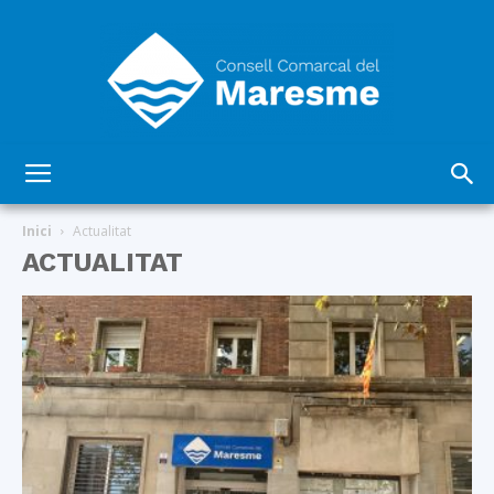
Consell
Inici
Actualitat
ACTUALITAT
Comarcal
del
Maresme