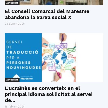
Actualitat
El Consell Comarcal del Maresme
abandona la xarxa social X
29 gener 2025
Actualitat
L’ucraïnès es converteix en el
principal idioma sol·licitat al servei
de...
15 febrer 2024