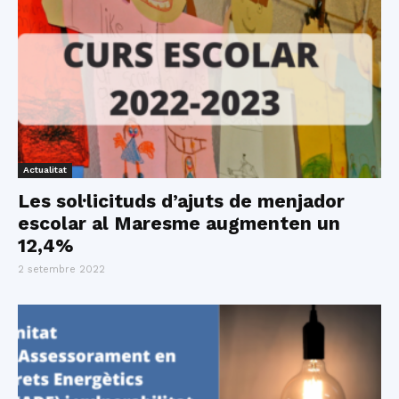
Actualitat
Les sol·licituds d’ajuts de menjador
escolar al Maresme augmenten un
12,4%
2 setembre 2022