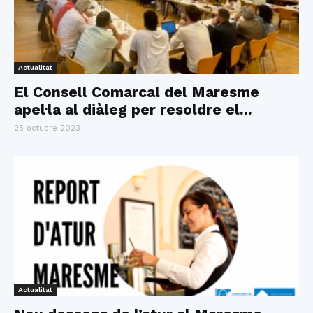
Actualitat
El Consell Comarcal del Maresme
apel·la al diàleg per resoldre el...
25 octubre 2023
Actualitat