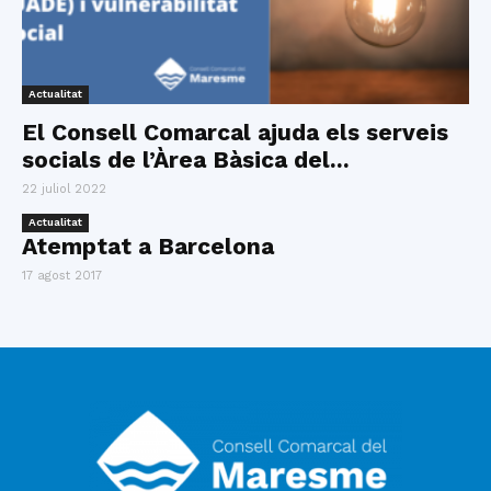
Actualitat
El Consell Comarcal ajuda els serveis
socials de l’Àrea Bàsica del...
22 juliol 2022
Actualitat
Atemptat a Barcelona
17 agost 2017