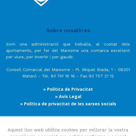
Sobre nosaltres
Som una administració que treballa, al costat dels
ajuntaments, per fer del Maresme una comarca excel·lent
per viure, per invertir i per gaudir.
Consell Comarcal del Maresme - Pl. Miquel Biada, 1 - 08301
Mataró - Tel. 93 741 16 16 - Fax 93 757 21 12
» Política de Privacitat
» Avís Legal
» Política de privacitat de les xarxes socials
Segueix-nos
Aquest lloc web utilitza cookies per millorar la vostra