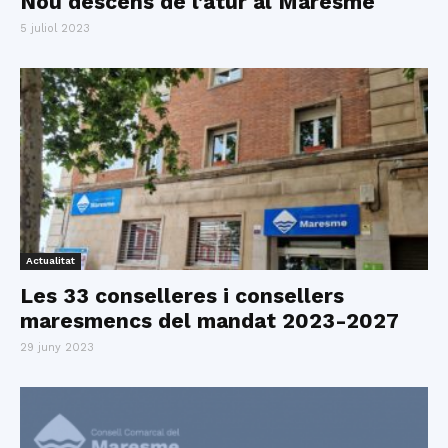
Nou descens de l’atur al Maresme
5 juliol 2023
Actualitat
Les 33 conselleres i consellers
maresmencs del mandat 2023-2027
29 juny 2023