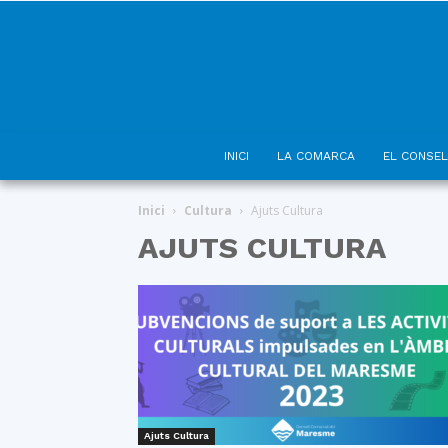
INICI
LA COMARCA
EL CONSEL
Inici
Cultura
Ajuts Cultura
AJUTS CULTURA
Ajuts Cultura