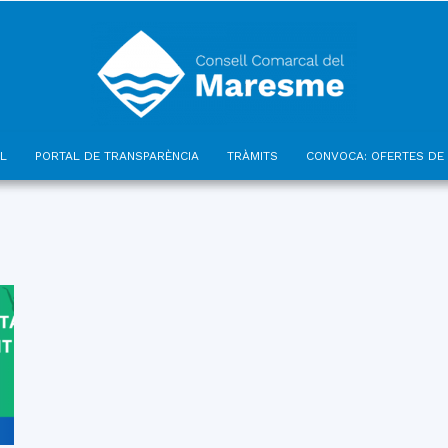
L
PORTAL DE TRANSPARÈNCIA
TRÀMITS
CONVOCA: OFERTES DE 
Consell
Comarcal