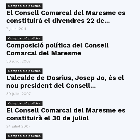
Composició política
El Consell Comarcal del Maresme es
constituirà el divendres 22 de...
7 juliol 2011
Composició política
Composició política del Consell
Comarcal del Maresme
30 juliol 2007
Composició política
L’alcalde de Dosrius, Josep Jo, és el
nou president del Consell...
30 juliol 2007
Composició política
El Consell Comarcal del Maresme es
constituirà el 30 de juliol
24 juliol 2007
Composició política