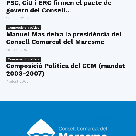
PSC, CiU i ERC firmen el pacte de
govern del Consell...
13 juliol 2007
Composició política
Manuel Mas deixa la presidència del
Consell Comarcal del Maresme
29 abril 2004
Composició política
Composició Política del CCM (mandat
2003-2007)
7 agost 2003