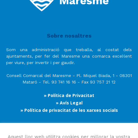
Sobre nosaltres
Som una administració que treballa, al costat dels
ajuntaments, per fer del Maresme una comarca excel·lent
per viure, per invertir i per gaudir.
Consell Comarcal del Maresme - Pl. Miquel Biada, 1 - 08301
Mataró - Tel. 93 741 16 16 - Fax 93 757 21 12
» Política de Privacitat
» Avís Legal
» Política de privacitat de les xarxes socials
Segueix-nos
Aquest lloc web utilitza cookies per millorar la vostra