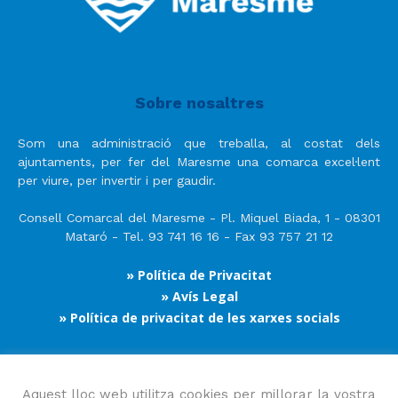
Sobre nosaltres
Som una administració que treballa, al costat dels
ajuntaments, per fer del Maresme una comarca excel·lent
per viure, per invertir i per gaudir.
Consell Comarcal del Maresme - Pl. Miquel Biada, 1 - 08301
Mataró - Tel. 93 741 16 16 - Fax 93 757 21 12
» Política de Privacitat
» Avís Legal
» Política de privacitat de les xarxes socials
Segueix-nos
Aquest lloc web utilitza cookies per millorar la vostra