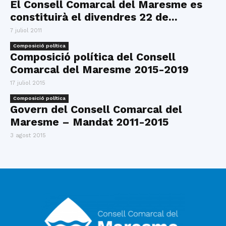
El Consell Comarcal del Maresme es
constituirà el divendres 22 de...
7 juliol 2011
Composició política
Composició política del Consell
Comarcal del Maresme 2015-2019
17 juliol 2015
Composició política
Govern del Consell Comarcal del
Maresme – Mandat 2011-2015
3 agost 2015