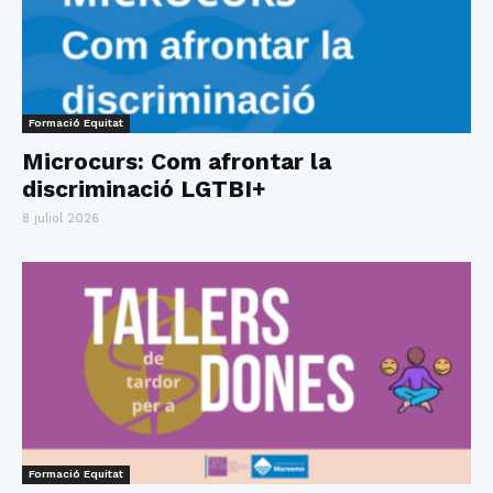
Formació Equitat
Microcurs: Com afrontar la
discriminació LGTBI+
8 juliol 2026
Formació Equitat