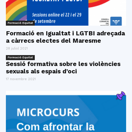
Formació Equitat
Formació en Igualtat i LGTBI adreçada
a càrrecs electes del Maresme
28 juliol 2021
Formació Equitat
Sessió formativa sobre les violències
sexuals als espais d’oci
17 novembre 2021