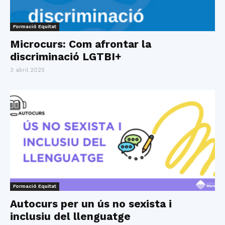
Formació Equitat
Microcurs: Com afrontar la
discriminació LGTBI+
3 abril 2025
Formació Equitat
Autocurs per un ús no sexista i
inclusiu del llenguatge