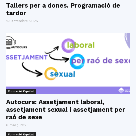
Tallers per a dones. Programació de
tardor
23 setembre 2025
Formació Equitat
Autocurs: Assetjament laboral,
assetjament sexual i assetjament per
raó de sexe
6 març 2026
Formació Equitat