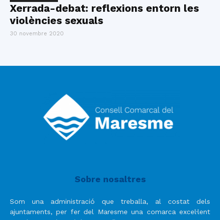
Xerrada-debat: reflexions entorn les
violències sexuals
30 novembre 2020
Sobre nosaltres
Som una administració que treballa, al costat dels
ajuntaments, per fer del Maresme una comarca excel·lent