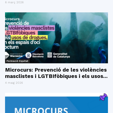
6 març 2026
Formació Equitat
Microcurs: Prevenció de les violències
masclistes i LGTBIfòbiques i els usos...
4 maig 2026