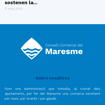
sostenen la...
17 març 2021
Sobre nosaltres
Som una administració que treballa, al costat dels
ajuntaments, per fer del Maresme una comarca excel·lent
per viure, per invertir i per gaudir.