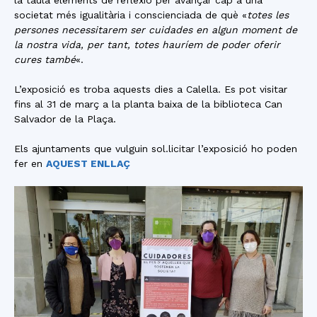
societat més igualitària i conscienciada de què «
totes les
persones necessitarem ser cuidades en algun moment de
la nostra vida, per tant, totes hauríem de poder oferir
cures també
«.
L’exposició es troba aquests dies a Calella. Es pot visitar
fins al 31 de març a la planta baixa de la biblioteca Can
Salvador de la Plaça.
Els ajuntaments que vulguin sol.licitar l’exposició ho poden
fer en
AQUEST ENLLAÇ