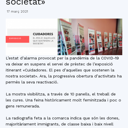
societat»
17 març 2021
L’estat d’alarma provocat per la pandèmia de la COVID-19
va deixar en suspens el servei de prèstec de l’exposició
itinerant «Cuidadores. El pes d’aquelles que sostenen la
nostra societat». Ara, la progressiva obertura d’activitats ha
permès la seva reactivació.
La mostra visibilitza, a través de 10 panells, el treball de
les cures. Una feina històricament molt feminitzada i poc o
gens remunerada.
La radiografia feta a la comarca indica que són les dones,
majoritàriament immigrants, de classe baixa i baix nivell