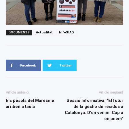
DOCUMENTS
Actualitat
InfoSIAD
Facebook
Twitter
Article anterior
Article següent
Els pèsols del Maresme
Sessió Informativa: “El futur
arriben a taula
de la gestió de residus a
Catalunya. D’on venim. Cap a
on anem”