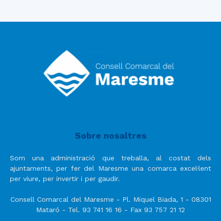
Sobre nosaltres
Som una administració que treballa, al costat dels
ajuntaments, per fer del Maresme una comarca excel·lent
per viure, per invertir i per gaudir.
Consell Comarcal del Maresme - Pl. Miquel Biada, 1 - 08301
Mataró - Tel. 93 741 16 16 - Fax 93 757 21 12