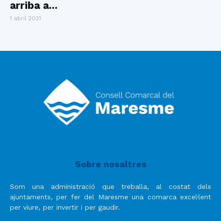
arriba a...
1 abril 2021
Sobre nosaltres
Som una administració que treballa, al costat dels
ajuntaments, per fer del Maresme una comarca excel·lent
per viure, per invertir i per gaudir.