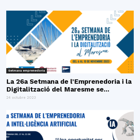
Setmana emprenedoria
La 26a Setmana de l’Emprenedoria i la
Digitalització del Maresme se...
24 octubre 2023