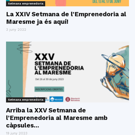
Setmana emprenedoria
La XXIV Setmana de l’Emprenedoria al
Maresme ja és aquí!
3 juny 2022
Setmana emprenedoria
Arriba la XXV Setmana de
l’Emprenedoria al Maresme amb
càpsules...
19 juny 2023