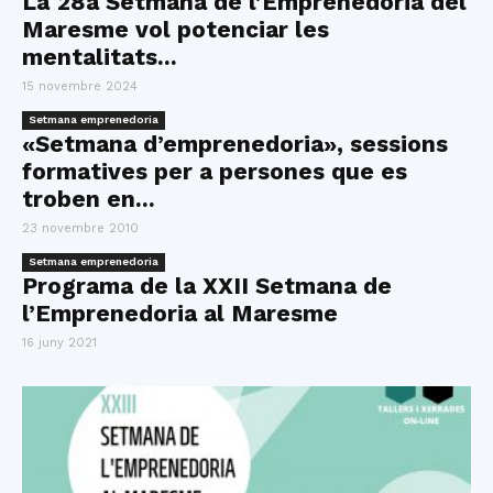
La 28a Setmana de l’Emprenedoria del
Maresme vol potenciar les
mentalitats...
15 novembre 2024
Setmana emprenedoria
«Setmana d’emprenedoria», sessions
formatives per a persones que es
troben en...
23 novembre 2010
Setmana emprenedoria
Programa de la XXII Setmana de
l’Emprenedoria al Maresme
16 juny 2021