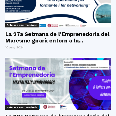
Setmana emprenedoria
La 27a Setmana de l’Emprenedoria del
Maresme girarà entorn a la...
10 juny 2024
Setmana emprenedoria