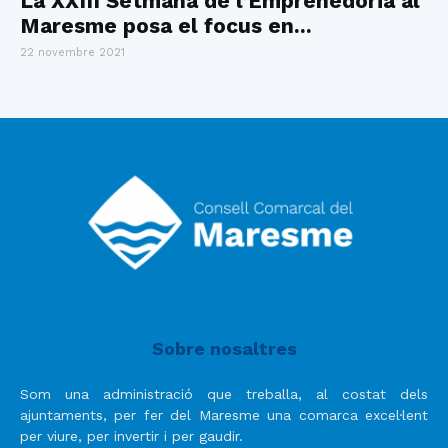
La XXIII Setmana de l’Emprenedoria al
Maresme posa el focus en...
22 novembre 2021
Sobre nosaltres
Som una administració que treballa, al costat dels
ajuntaments, per fer del Maresme una comarca excel·lent
per viure, per invertir i per gaudir.