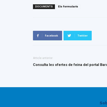
DOCUMENTS
Els formularis
Facebook
Twitter
Article anterior
Consulta les ofertes de feina del portal Ba
Sob