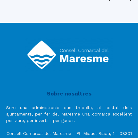
Sobre nosaltres
Som una administració que treballa, al costat dels
ajuntaments, per fer del Maresme una comarca excel·lent
per viure, per invertir i per gaudir.
Consell Comarcal del Maresme - Pl. Miquel Biada, 1 - 08301