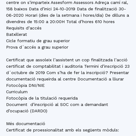
centre on s’imparteix Assesform Assessors Adreça camí ral,
158 baixos Data d’inici 24-10-2019 Data de finalització 30-
06-2020 Horari (dies de la setmana i hores/dia) De dilluns a
divendres de 15:00 a 20:00H Total d’hores 610 hores
Requisits d’accés
Batxillerat
Cicle formatiu de grau superior
Prova d´accés a grau superior
Certificat que assoleix l’assistent un cop finalitzada l’acció
certificat de comptabilitat i auditoria Termini d’inscripció 23
d´octubre de 2019 Com s’ha de fer la inscripció? Presentar
documentació requeirda al centre Documentació a lliurar
Fotocòpia DNI/NIE
Curriculum
Fotocòpia de la titulació requerida
Document d’inscripció al SOC com a demandant
d’ocupació (DARDO)
Més documentació
Certificat de proessionalitat amb els següents mòduls: