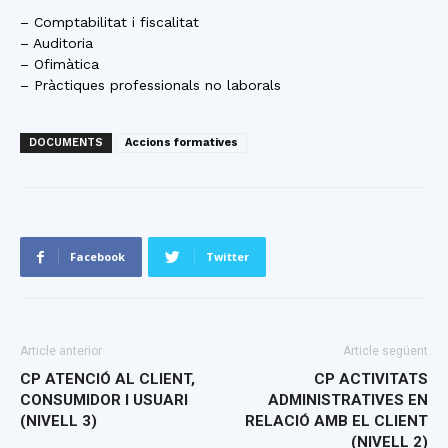
– Comptabilitat i fiscalitat
– Auditoria
– Ofimàtica
– Pràctiques professionals no laborals
DOCUMENTS
Accions formatives
Facebook
Twitter
Article anterior
Article següent
CP ATENCIÓ AL CLIENT,
CP ACTIVITATS
CONSUMIDOR I USUARI
ADMINISTRATIVES EN
(NIVELL 3)
RELACIÓ AMB EL CLIENT
(NIVELL 2)