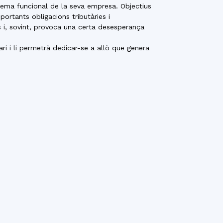
sistema funcional de la seva empresa. Objectius
portants obligacions tributàries i
s i, sovint, provoca una certa desesperança
ri i li permetrà dedicar-se a allò que genera