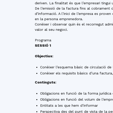
deriven. La finalitat és que l’empresari tingu
De l’emissió de la factura fins al cobrament d
d’informació. A l’inici de l’empresa es prove
en la persona emprenedora.
Conèixer i observar quin és el recorregut adm
valor al seu negoci.
Programa
SESSIÓ 1
Objectius:
Conèixer l’esquema bàsic de circulació de la
Conèixer els requisits bàsics d’una factura, 
Continguts:
Obligacions en funció de la forma jurídica
Obligacions en funció del volum de l’empr
Entitats a les que hem d’informar
Perspectiva des del punt de vista de la 