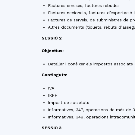
Factures emeses, factures rebudes
Factures necionals, factures d’exportació 
Factures de serveis, de subministres de p
Altres documents (tiquets, rebuts d’assegu
SESSIÓ 2
Objectius:
Detallar i conèixer els impostos associats 
Continguts:
IVA
IRPF
Impost de societats
Informatives, 347, operacions de més de 
Informatives, 349, operacions intracomunit
SESSIÓ 3