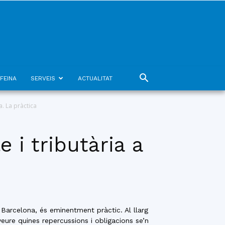
FEINA
SERVEIS
ACTUALITAT
a. La pràctica
 i tributària a
Barcelona, és eminentment pràctic. Al llarg
eure quines repercussions i obligacions se’n