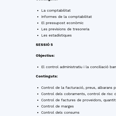
La comptabilitat
Informes de la comptabilitat
El pressupost econòmic
Les previsions de tresoreria
Les estadístiques
SESSIÓ 5
Objectius:
El control administratiu i la conciliació ba
Continguts:
Control de la facturació, preus, albarans 
Control dels cobraments, control de risc d
Control de factures de proveïdors, quantit
Control de marges
Control dels consums