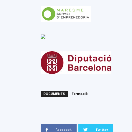
DOCUMENTS
Formació
Facebook
Twitter