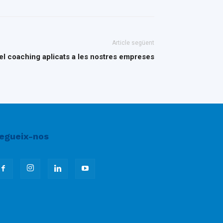
Article següent
i el coaching aplicats a les nostres empreses
egueix-nos