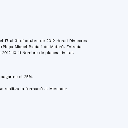
el 17 al 31 d’octubre de 2012 Horari Dimecres
e (Plaça Miquel Biada 1 de Mataró. Entrada
ó 2012-10-11 Nombre de places Limitat.
 pagar-ne el 25%.
ue realitza la formació J. Mercader