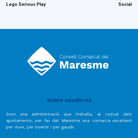
Lego Serious Play
Social
Sobre nosaltres
Som una administració que treballa, al costat dels
ajuntaments, per fer del Maresme una comarca excel·lent
per viure, per invertir i per gaudir.