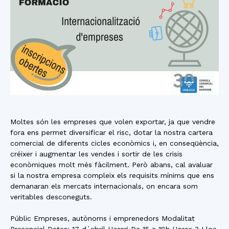
Moltes són les empreses que volen exportar, ja que vendre
fora ens permet diversificar el risc, dotar la nostra cartera
comercial de diferents cicles econòmics i, en conseqüència,
créixer i augmentar les vendes i sortir de les crisis
econòmiques molt més fàcilment. Però abans, cal avaluar
si la nostra empresa compleix els requisits mínims que ens
demanaran els mercats internacionals, on encara som
veritables desconeguts.
Públic Empreses, autònoms i emprenedors Modalitat