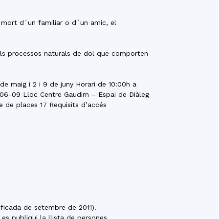
 mort d´un familiar o d´un amic, el
 els processos naturals de dol que comporten
de maig i 2 i 9 de juny Horari de 10:00h a
12-06-09 Lloc Centre Gaudim – Espai de Diàleg
re de places 17 Requisits d’accés
ficada de setembre de 2011).
s publiqui la llista de persones