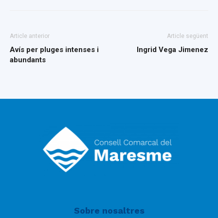
Article anterior
Article següent
Avís per pluges intenses i
Ingrid Vega Jimenez
abundants
Sobre nosaltres