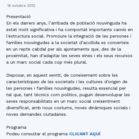
16 octubre 2012
Presentació
En els darrers anys, l’arribada de població nouvinguda ha
estat molt significativa i ha comportat importants canvis en
l’estructura social. Promoure la integració de les persones i
famílies nouvingudes a la societat d’acollida es converteix
en un repte cabdal per als ajuntaments que, des de la
proximitat, han d’adaptar les seves eines i els seus recursos
a un marc social cada cop més plural.
Disposar, en aquest sentit, de coneixement sobre les
característiques de les societats i les cultures d’origen de
les persones i famílies nouvingudes, resulta essencial per
tal que, tant tècnics com polítics, puguin desenvolupar les
seves responsabilitats en un marc social creixentment
diversificat, amb nous costums, noves dinàmiques socials i
noves demandes ciutadanes.
Programa
Podeu consultar el programa
CLICANT AQUÍ