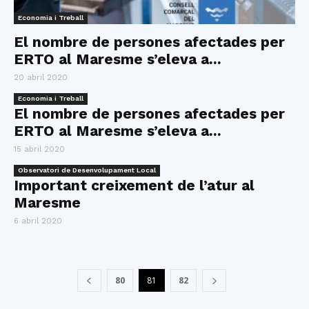
Economia i Treball
El nombre de persones afectades per
ERTO al Maresme s’eleva a...
20 abril 2020
Economia i Treball
El nombre de persones afectades per
ERTO al Maresme s’eleva a...
15 abril 2020
Observatori de Desenvolupament Local
Important creixement de l’atur al
Maresme
6 abril 2020
80
81
82