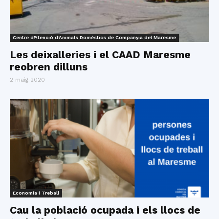
Centre d'Atenció d'Animals Domèstics de Companyia del Maresme
Les deixalleries i el CAAD Maresme
reobren dilluns
2 maig 2020
Economia i Treball
Cau la població ocupada i els llocs de