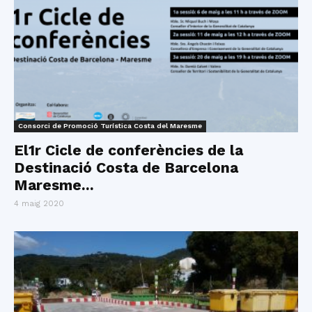
Consorci de Promoció Turística Costa del Maresme
El1r Cicle de conferències de la
Destinació Costa de Barcelona
Maresme...
4 maig 2020