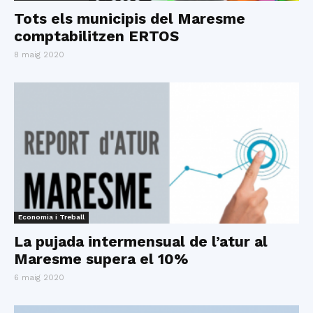
Tots els municipis del Maresme
comptabilitzen ERTOS
8 maig 2020
Economia i Treball
La pujada intermensual de l’atur al
Maresme supera el 10%
6 maig 2020