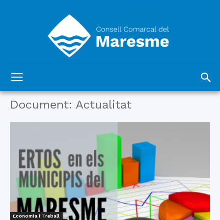
Consell
Document: Actualitat
Comarcal
del
Economia i Treball
Maresme