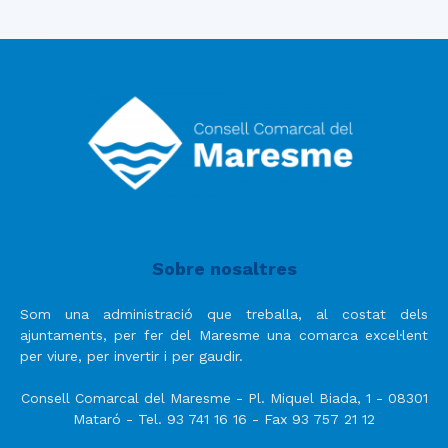
Sobre nosaltres
Som una administració que treballa, al costat dels
ajuntaments, per fer del Maresme una comarca excel·lent
per viure, per invertir i per gaudir.
Consell Comarcal del Maresme - Pl. Miquel Biada, 1 - 08301
Mataró - Tel. 93 741 16 16 - Fax 93 757 21 12