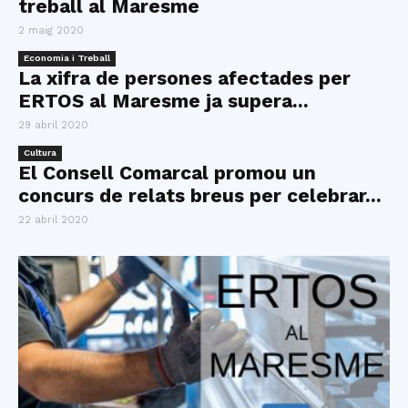
treball al Maresme
2 maig 2020
Economia i Treball
La xifra de persones afectades per
ERTOS al Maresme ja supera...
29 abril 2020
Cultura
El Consell Comarcal promou un
concurs de relats breus per celebrar...
22 abril 2020