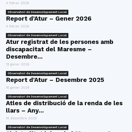
4 febrer 2026
Observatori de Desenvolupament Local
Report d’Atur – Gener 2026
4 febrer 2026
Observatori de Desenvolupament Local
Atur registrat de les persones amb
discapacitat del Maresme –
Desembre...
19 gener 2026
Observatori de Desenvolupament Local
Report d’Atur – Desembre 2025
16 gener 2026
Observatori de Desenvolupament Local
Atles de distribució de la renda de les
llars – Any...
18 desembre 2025
Observatori de Desenvolupament Local