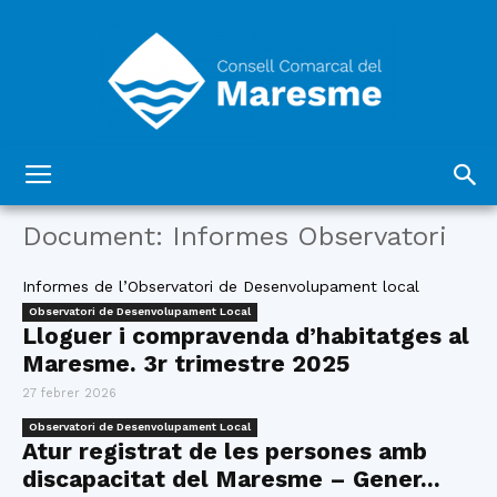
Consell
Document: Informes Observatori
Informes de l’Observatori de Desenvolupament local
Comarcal
Observatori de Desenvolupament Local
Lloguer i compravenda d’habitatges al
Maresme. 3r trimestre 2025
del
27 febrer 2026
Observatori de Desenvolupament Local
Atur registrat de les persones amb
discapacitat del Maresme – Gener...
Maresme