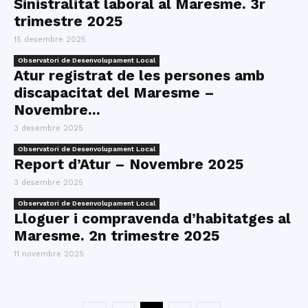
Sinistralitat laboral al Maresme. 3r
trimestre 2025
15 desembre 2025
Observatori de Desenvolupament Local
Atur registrat de les persones amb
discapacitat del Maresme –
Novembre...
3 desembre 2025
Observatori de Desenvolupament Local
Report d’Atur – Novembre 2025
3 desembre 2025
Observatori de Desenvolupament Local
Lloguer i compravenda d’habitatges al
Maresme. 2n trimestre 2025
11 novembre 2025