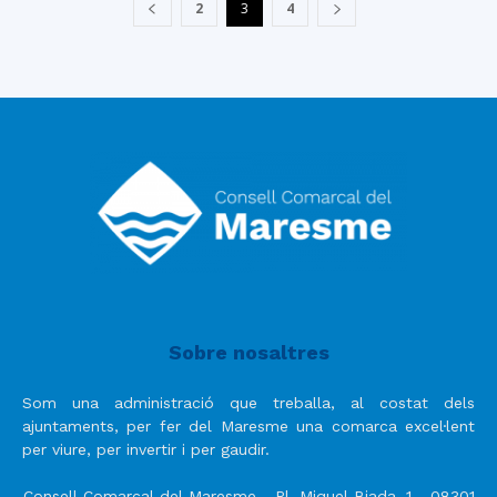
2
3
4
Sobre nosaltres
Som una administració que treballa, al costat dels
ajuntaments, per fer del Maresme una comarca excel·lent
per viure, per invertir i per gaudir.
Consell Comarcal del Maresme - Pl. Miquel Biada, 1 - 08301