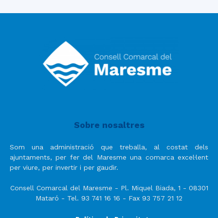
Sobre nosaltres
Som una administració que treballa, al costat dels
ajuntaments, per fer del Maresme una comarca excel·lent
per viure, per invertir i per gaudir.
Consell Comarcal del Maresme - Pl. Miquel Biada, 1 - 08301
Mataró - Tel. 93 741 16 16 - Fax 93 757 21 12