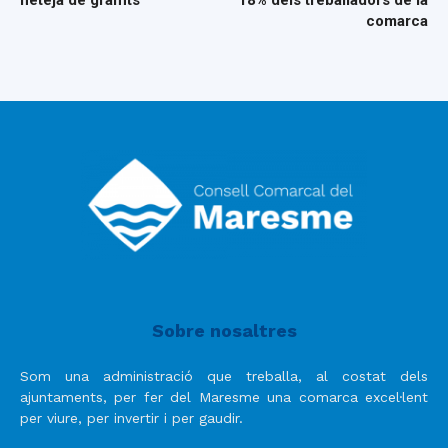
neteja de graffits
18% dels treballadors de la
comarca
Sobre nosaltres
Som una administració que treballa, al costat dels
ajuntaments, per fer del Maresme una comarca excel·lent
per viure, per invertir i per gaudir.