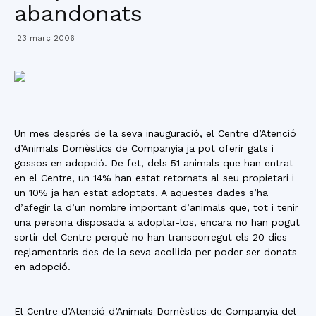
abandonats
23 març 2006
Un mes després de la seva inauguració, el Centre d’Atenció
d’Animals Domèstics de Companyia ja pot oferir gats i
gossos en adopció. De fet, dels 51 animals que han entrat
en el Centre, un 14% han estat retornats al seu propietari i
un 10% ja han estat adoptats. A aquestes dades s’ha
d’afegir la d’un nombre important d’animals que, tot i tenir
una persona disposada a adoptar-los, encara no han pogut
sortir del Centre perquè no han transcorregut els 20 dies
reglamentaris des de la seva acollida per poder ser donats
en adopció.
El Centre d’Atenció d’Animals Domèstics de Companyia del