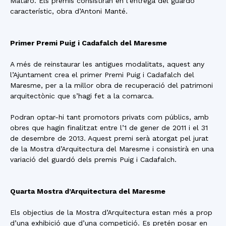
Mataró. Els premis consistiran en l’entrega del guardó
característic, obra d’Antoni Manté.
Primer Premi Puig i Cadafalch del Maresme
A més de reinstaurar les antigues modalitats, aquest any
l’Ajuntament crea el primer Premi Puig i Cadafalch del
Maresme, per a la millor obra de recuperació del patrimoni
arquitectònic que s’hagi fet a la comarca.
Podran optar-hi tant promotors privats com públics, amb
obres que hagin finalitzat entre l’1 de gener de 2011 i el 31
de desembre de 2013. Aquest premi serà atorgat pel jurat
de la Mostra d’Arquitectura del Maresme i consistirà en una
variació del guardó dels premis Puig i Cadafalch.
Quarta Mostra d’Arquitectura del Maresme
Els objectius de la Mostra d’Arquitectura estan més a prop
d’una exhibició que d’una competició. Es pretén posar en