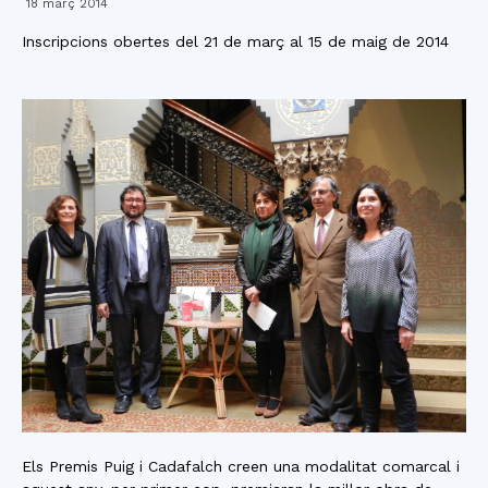
18 març 2014
Inscripcions obertes del 21 de març al 15 de maig de 2014
Els Premis Puig i Cadafalch creen una modalitat comarcal i