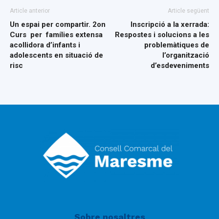
Article anterior
Article següent
Un espai per compartir. 2on
Inscripció a la xerrada:
Curs per famílies extensa
Respostes i solucions a les
acollidora d’infants i
problemàtiques de
adolescents en situació de
l’organització
risc
d’esdeveniments
Sobre nosaltres