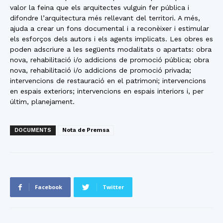
valor la feina que els arquitectes vulguin fer pública i
difondre l’arquitectura més rellevant del territori. A més,
ajuda a crear un fons documental i a reconèixer i estimular
els esforços dels autors i els agents implicats. Les obres es
poden adscriure a les següents modalitats o apartats: obra
nova, rehabilitació i/o addicions de promoció pública; obra
nova, rehabilitació i/o addicions de promoció privada;
intervencions de restauració en el patrimoni; intervencions
en espais exteriors; intervencions en espais interiors i, per
últim, planejament.
DOCUMENTS
Nota de Premsa
Facebook
Twitter