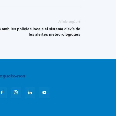
Article següent
 amb les policies locals el sistema d’avís de
les alertes meteorològiques
egueix-nos