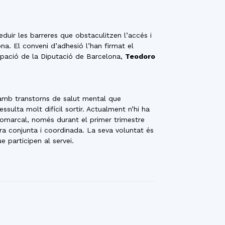
duir les barreres que obstaculitzen l’accés i
a. El conveni d’adhesió l’han firmat el
upació de la Diputació de Barcelona,
Teodoro
 amb transtorns de salut mental que
ssulta molt difícil sortir. Actualment n’hi ha
Comarcal, només durant el primer trimestre
ra conjunta i coordinada. La seva voluntat és
e participen al servei.